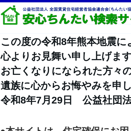
この度の令和8年熊本地震に
心よりお見舞い申し上げま
お亡くなりになられた方々
遺族に心からお悔やみを申
令和8年7月29日 公益社団