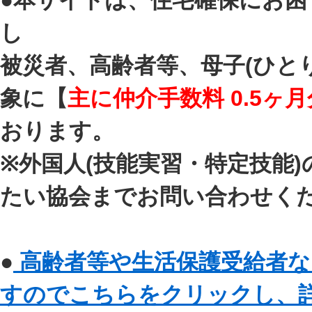
●本サイトは、住宅確保にお
し
被災者、高齢者等、母子(ひと
象に【
主に仲介手数料 0.5ヶ月
おります。
※外国人(技能実習・特定技能
たい協会までお問い合わせく
●
高齢者等や生活保護受給者な
すのでこちらをクリックし、