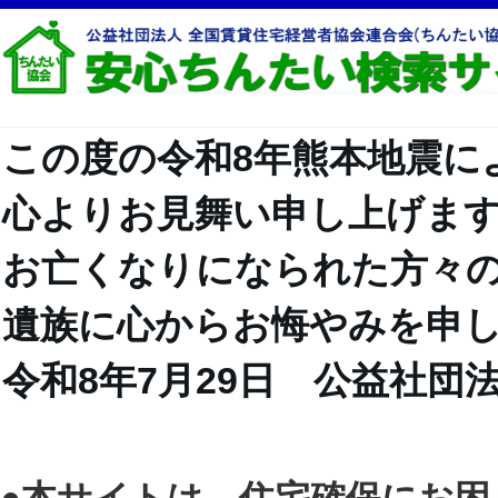
この度の令和8年熊本地震に
心よりお見舞い申し上げま
お亡くなりになられた方々
遺族に心からお悔やみを申
令和8年7月29日 公益社団