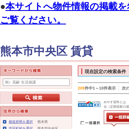
●
本サイトへ物件情報の掲載を
ご覧ください。
熊本市中央区 賃貸
現在設定の検索条件
209
件中1～10件表示
次
めやす賃料とは、
合（定期借家の場
都道府県を選択
熊本県
市区町村を選択
熊本市中央区