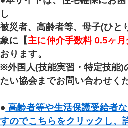
●本サイトは、住宅確保にお
し
被災者、高齢者等、母子(ひと
象に【
主に仲介手数料 0.5ヶ月
おります。
※外国人(技能実習・特定技能
たい協会までお問い合わせく
●
高齢者等や生活保護受給者な
すのでこちらをクリックし、