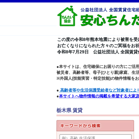
この度の令和8年熊本地震により被害を受
お亡くなりになられた方々のご冥福をお
令和8年7月29日 公益社団法人 全国賃
●本サイトは、住宅確保にお困りの方にご活
被災者、高齢者等、母子(ひとり親)家庭、生
※外国人(技能実習・特定技能)の物件情報を
●
高齢者等や生活保護受給者など対象者によ
●
本サイトへ物件情報の掲載を希望する大家
栃木県 賃貸